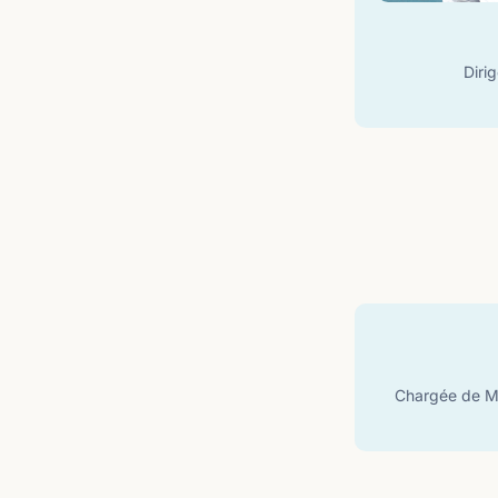
Diri
Chargée de M