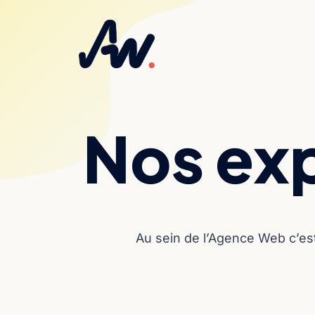
Nos ex
Au sein de l’Agence Web c’est