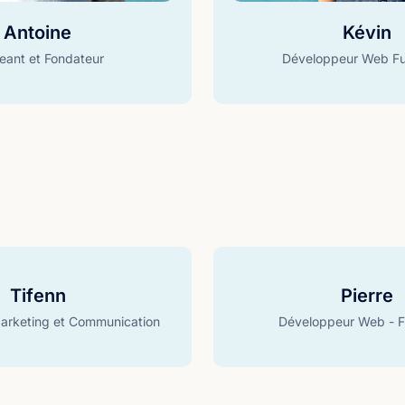
Antoine
Kévin
geant et Fondateur
Développeur Web Fu
Tifenn
Pierre
arketing et Communication
Développeur Web - F