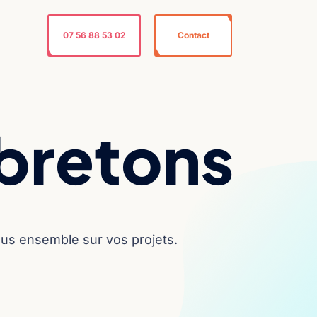
07 56 88 53 02
Contact
bretons
tous ensemble sur vos projets.