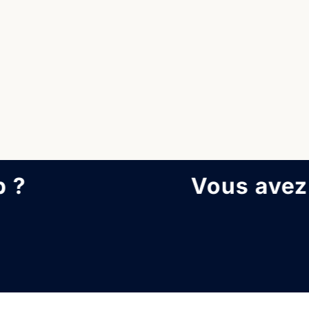
Vous avez un