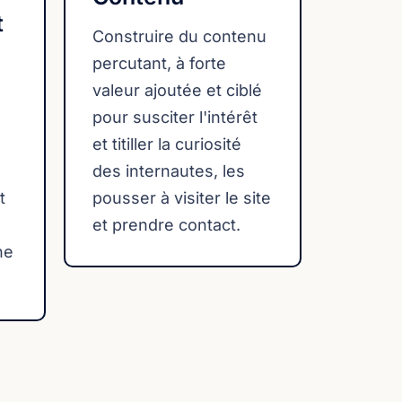
t
Construire du contenu
percutant, à forte
valeur ajoutée et ciblé
pour susciter l'intérêt
et titiller la curiosité
des internautes, les
t
pousser à visiter le site
et prendre contact.
ne