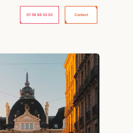
07 56 88 53 02
Contact