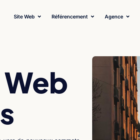
Site Web
Référencement
Agence
 Web
s