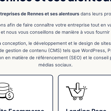
treprises de Rennes et ses alentours
dans leurs pr
s afin de faire connaître votre entreprise tout en 
et nous vous conseillons de manière à vous fournir l
onception, le développement et le design de sites in
e gestion de contenu (CMS) tels que WordPress, Pres
on en matière de référencement (SEO) et le conseil 
médias sociaux.