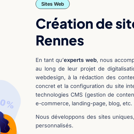
Sites Web
Création de sit
Rennes
En tant qu’
experts web
, nous accomp
au long de leur projet de digitalisat
webdesign, à la rédaction des cont
concret et la configuration du site in
technologies CMS (gestion de contenus)
e-commerce, landing-page, blog, etc.
Nous développons des sites uniques,
personnalisés.