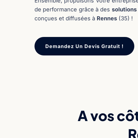
Ensemble, propulsons votre entrepri
de performance grâce à des
solution
conçues et diffusées à
Rennes
(35) !
Demandez Un Devis Gratuit !
A vos côt
R