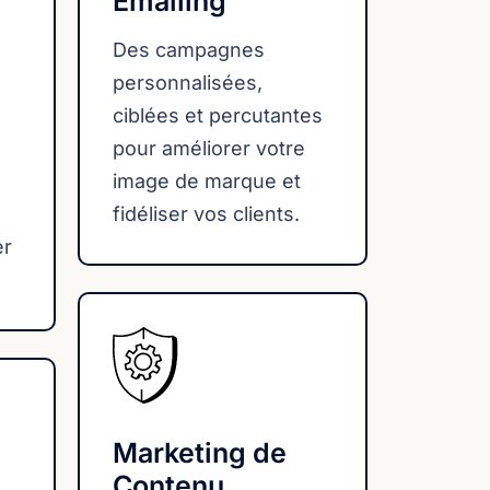
Emailing
Des campagnes
personnalisées,
ciblées et percutantes
pour améliorer votre
image de marque et
fidéliser vos clients.
er
Marketing de
Contenu