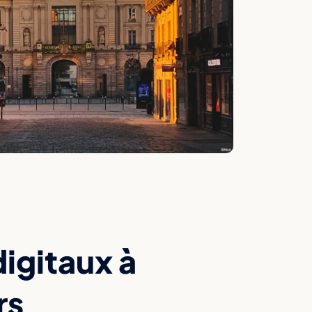
digitaux à
rs