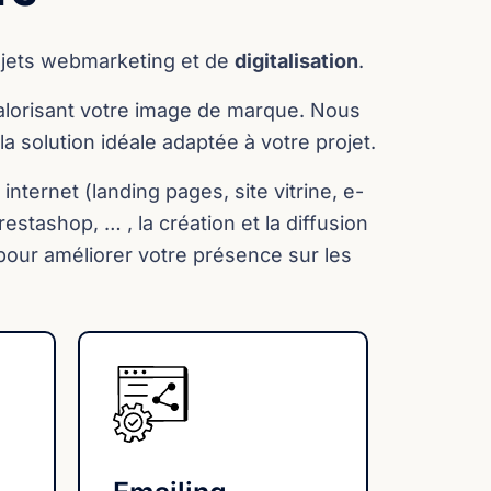
ojets webmarketing et de
digitalisation
.
valorisant votre image de marque. Nous
a solution idéale adaptée à votre projet.
ternet (landing pages, site vitrine, e-
tashop, … , la création et la diffusion
pour améliorer votre présence sur les